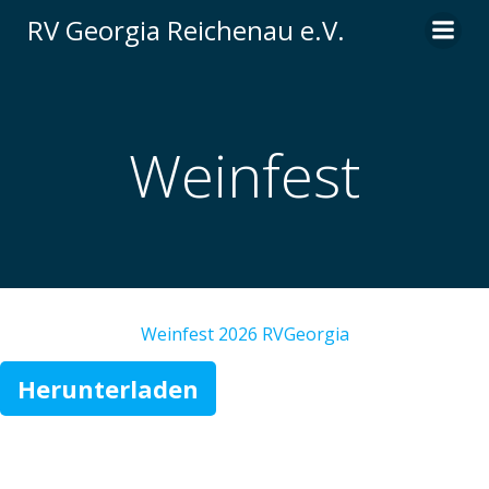
Zum
RV Georgia Reichenau e.V.
Inhalt
springen
Weinfest
Weinfest 2026 RVGeorgia
Herunterladen