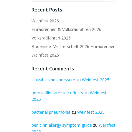
Recent Posts
Weinfest 2026
Einradrennen & Volksradfahren 2026
Volksradfahren 2026
Bodensee-Meisterschaft 2026 Einradrennen
Weinfest 2025
Recent Comments
sinusitis sinus pressure
zu
Weinfest 2025
amoxicillin rare side effects
zu
Weinfest
2025
bacterial pneumonia
zu
Weinfest 2025
penicillin allergy symptom guide
zu
Weinfest
2025