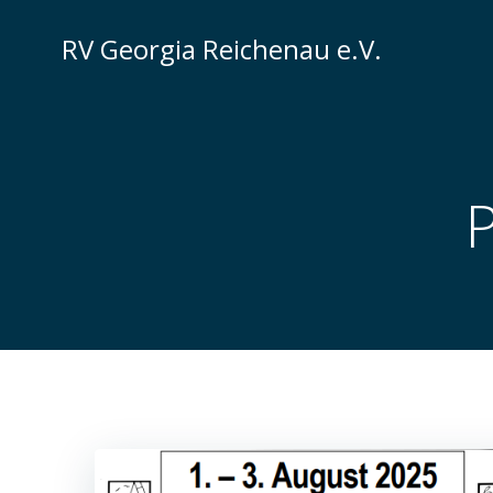
Zum
Inhalt
RV Georgia Reichenau e.V.
springen
P