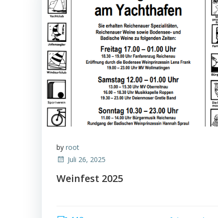
by
root
Juli 26, 2025
Weinfest 2025